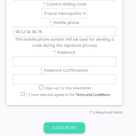
*
Country dialing code
*
Mobile phone
This mobile phone number will be used for sending a
code during the signature process
*
Password
*
Password Confirmation
Sign-up to the newsletter
*
I have read and agreed to the
Terms and Conditions
(*) Required fields