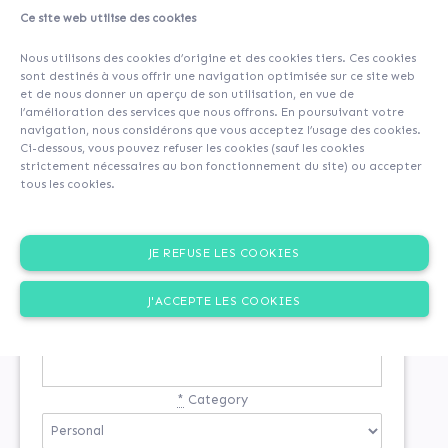
Ce site web utilise des cookies
Nous utilisons des cookies d’origine et des cookies tiers. Ces cookies
sont destinés à vous offrir une navigation optimisée sur ce site web
et de nous donner un aperçu de son utilisation, en vue de
l’amélioration des services que nous offrons. En poursuivant votre
navigation, nous considérons que vous acceptez l’usage des cookies.
Ci-dessous, vous pouvez refuser les cookies (sauf les cookies
strictement nécessaires au bon fonctionnement du site) ou accepter
tous les cookies.
SIGN-UP
JE REFUSE LES COOKIES
You are not registered
J'ACCEPTE LES COOKIES
*
Email
*
Category