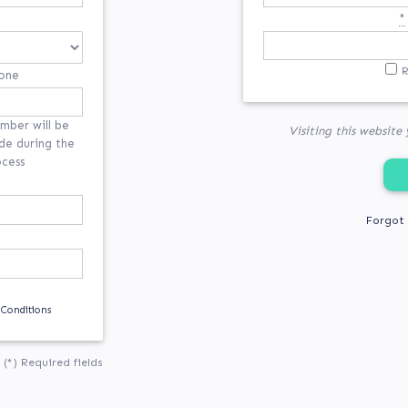
*
one
mber will be
Visiting this website
de during the
ocess
Forgot
 Conditions
(*) Required fields