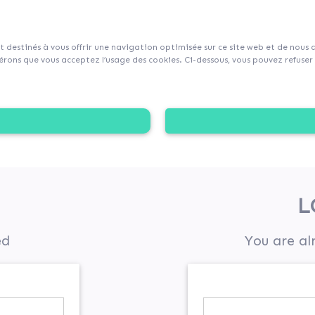
sur Collecticity.fr
nt destinés à vous offrir une navigation optimisée sur ce site web et de nous
rons que vous acceptez l’usage des cookies. Ci-dessous, vous pouvez refuser l
L
ed
You are al