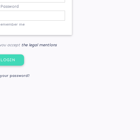
Password
Remember me
 you accept
the legal mentions
 your password?