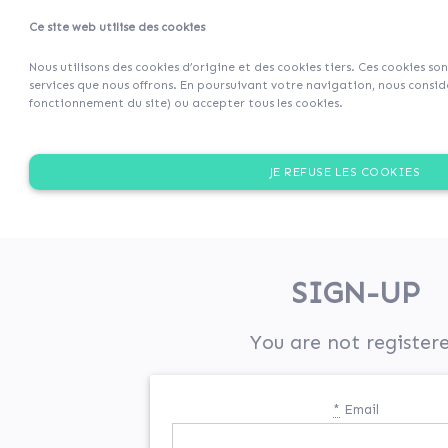
Ce site web utilise des cookies
Projets
Retour 
Nous utilisons des cookies d’origine et des cookies tiers. Ces cookies so
services que nous offrons. En poursuivant votre navigation, nous considé
fonctionnement du site) ou accepter tous les cookies.
JE REFUSE LES COOKIES
SIGN-UP
You are not register
*
Email