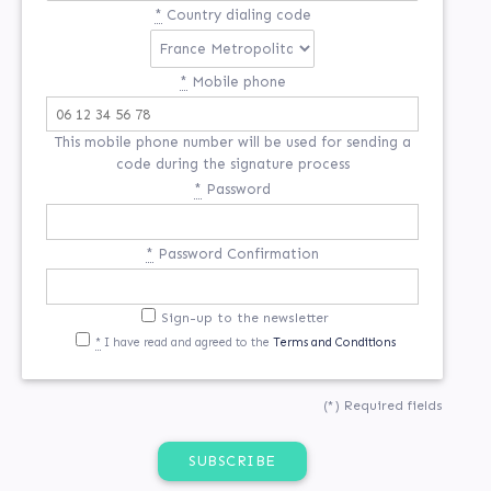
*
Country dialing code
*
Mobile phone
This mobile phone number will be used for sending a
code during the signature process
*
Password
*
Password Confirmation
Sign-up to the newsletter
*
I have read and agreed to the
Terms and Conditions
(*) Required fields