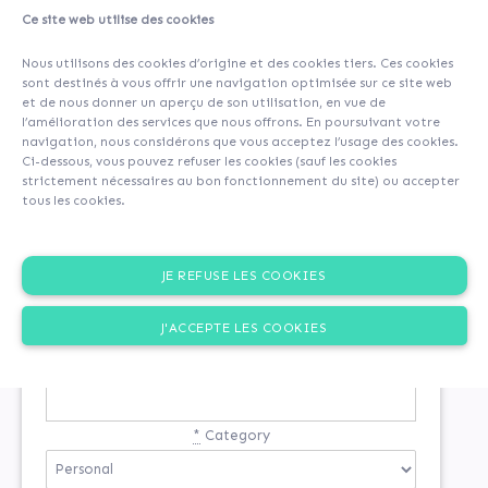
Ce site web utilise des cookies
Nous utilisons des cookies d’origine et des cookies tiers. Ces cookies
sont destinés à vous offrir une navigation optimisée sur ce site web
et de nous donner un aperçu de son utilisation, en vue de
l’amélioration des services que nous offrons. En poursuivant votre
navigation, nous considérons que vous acceptez l’usage des cookies.
Ci-dessous, vous pouvez refuser les cookies (sauf les cookies
strictement nécessaires au bon fonctionnement du site) ou accepter
tous les cookies.
SIGN-UP
JE REFUSE LES COOKIES
You are not registered
J'ACCEPTE LES COOKIES
*
Email
*
Category