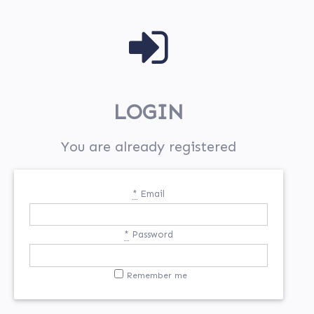
field
LOGIN
You are already registered
*
Email
*
Password
Remember me