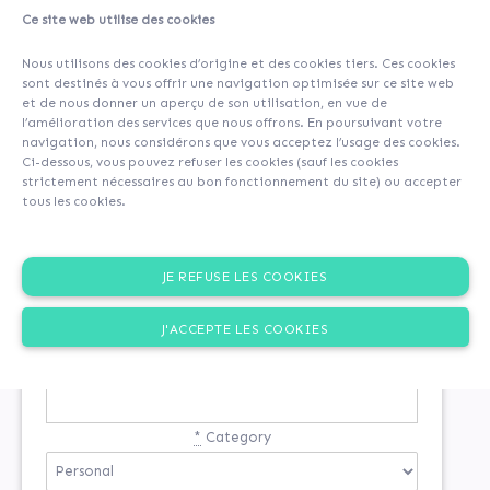
Ce site web utilise des cookies
Nous utilisons des cookies d’origine et des cookies tiers. Ces cookies
sont destinés à vous offrir une navigation optimisée sur ce site web
et de nous donner un aperçu de son utilisation, en vue de
l’amélioration des services que nous offrons. En poursuivant votre
navigation, nous considérons que vous acceptez l’usage des cookies.
Ci-dessous, vous pouvez refuser les cookies (sauf les cookies
strictement nécessaires au bon fonctionnement du site) ou accepter
tous les cookies.
SIGN-UP
JE REFUSE LES COOKIES
You are not registered
J'ACCEPTE LES COOKIES
*
Email
*
Category