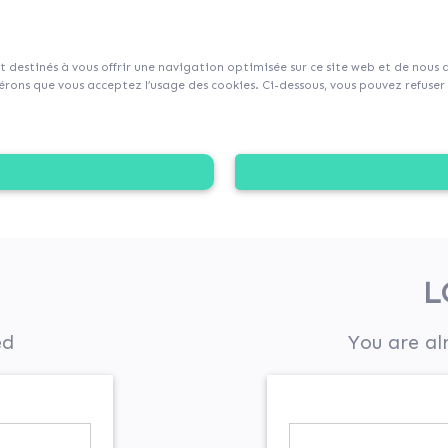
sur Collecticity.fr
nt destinés à vous offrir une navigation optimisée sur ce site web et de nous
rons que vous acceptez l’usage des cookies. Ci-dessous, vous pouvez refuser l
L
ed
You are al