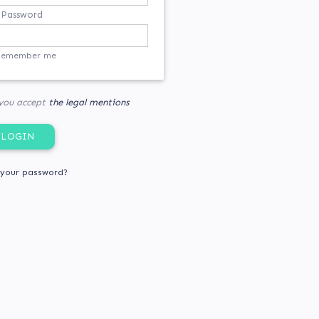
Password
Remember me
 you accept
the legal mentions
 your password?