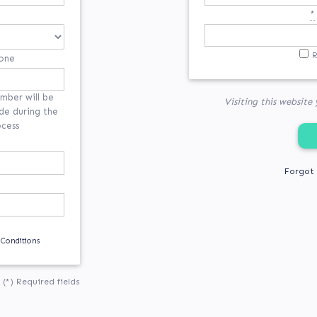
*
one
mber will be
Visiting this website
de during the
ocess
Forgot
 Conditions
(*) Required fields