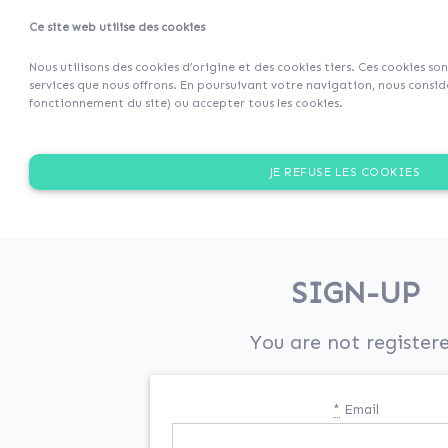
Ce site web utilise des cookies
Projets
Retour 
Nous utilisons des cookies d’origine et des cookies tiers. Ces cookies so
services que nous offrons. En poursuivant votre navigation, nous considé
fonctionnement du site) ou accepter tous les cookies.
JE REFUSE LES COOKIES
SIGN-UP
You are not register
*
Email