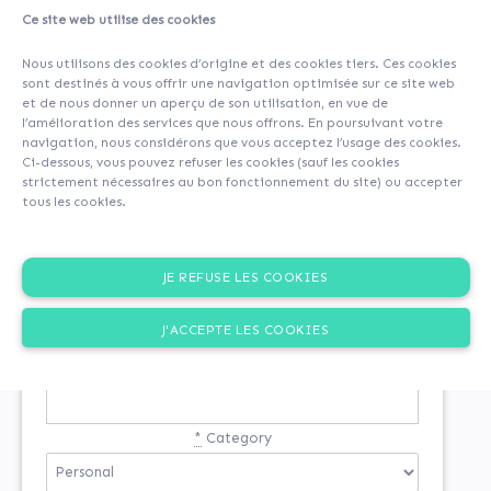
Ce site web utilise des cookies
Nous utilisons des cookies d’origine et des cookies tiers. Ces cookies
sont destinés à vous offrir une navigation optimisée sur ce site web
et de nous donner un aperçu de son utilisation, en vue de
l’amélioration des services que nous offrons. En poursuivant votre
navigation, nous considérons que vous acceptez l’usage des cookies.
Ci-dessous, vous pouvez refuser les cookies (sauf les cookies
strictement nécessaires au bon fonctionnement du site) ou accepter
tous les cookies.
SIGN-UP
JE REFUSE LES COOKIES
You are not registered
J'ACCEPTE LES COOKIES
*
Email
*
Category