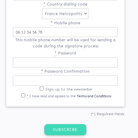
*
Country dialing code
*
Mobile phone
This mobile phone number will be used for sending a
code during the signature process
*
Password
*
Password Confirmation
Sign-up to the newsletter
*
I have read and agreed to the
Terms and Conditions
(*) Required fields