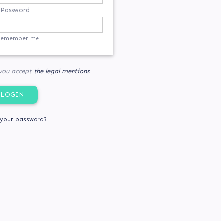
Password
Remember me
 you accept
the legal mentions
 your password?