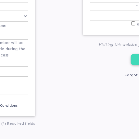
*
one
mber will be
Visiting this website
de during the
ocess
Forgot
 Conditions
(*) Required fields