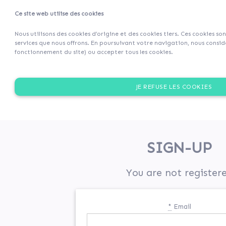
Ce site web utilise des cookies
Projets
Retour 
Nous utilisons des cookies d’origine et des cookies tiers. Ces cookies so
services que nous offrons. En poursuivant votre navigation, nous considé
fonctionnement du site) ou accepter tous les cookies.
JE REFUSE LES COOKIES
SIGN-UP
You are not register
*
Email