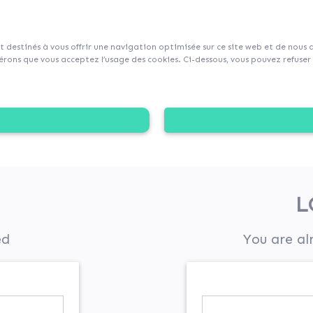
sur Collecticity.fr
nt destinés à vous offrir une navigation optimisée sur ce site web et de nous
rons que vous acceptez l’usage des cookies. Ci-dessous, vous pouvez refuser l
L
ed
You are al