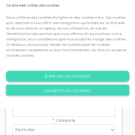
Ce site web utilise des cookies
Nous utilisons des cookies d’origine et des cookies tiers. Ces cookies
sont destinés à vous offrir une navigation optimisée sur ce site web
et de nous donner un aperçu de son utilisation, en vue de
l’amélioration des services que nous offrons. En poursuivant votre
navigation, nous considérons que vous acceptez l’usage des cookies.
Ci-dessous, vous pouvez refuser les cookies (sauf les cookies
strictement nécessaires au bon fonctionnement du site) ou accepter
tous les cookies.
INSCRIPTION
JE REFUSE LES COOKIES
Si vous n'êtes pas encore inscrit
J'ACCEPTE LES COOKIES
*
Email
*
Catégorie