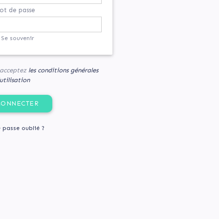
t de passe
Se souvenir
s acceptez
les conditions générales
utilisation
 passe oublié ?