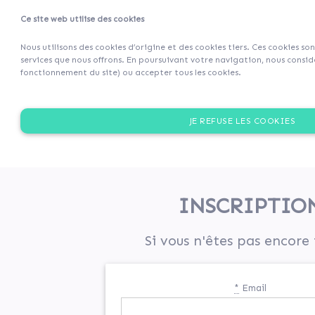
Ce site web utilise des cookies
Projets
Retour 
Nous utilisons des cookies d’origine et des cookies tiers. Ces cookies so
services que nous offrons. En poursuivant votre navigation, nous considé
fonctionnement du site) ou accepter tous les cookies.
JE REFUSE LES COOKIES
INSCRIPTIO
Si vous n'êtes pas encore 
*
Email