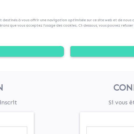
sur Collecticity.fr
nt destinés à vous offrir une navigation optimisée sur ce site web et de nous
rons que vous acceptez l’usage des cookies. Ci-dessous, vous pouvez refuser l
N
CON
inscrit
Si vous ê