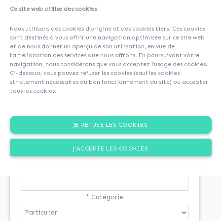
Ce site web utilise des cookies
Nous utilisons des cookies d’origine et des cookies tiers. Ces cookies
sont destinés à vous offrir une navigation optimisée sur ce site web
et de nous donner un aperçu de son utilisation, en vue de
l’amélioration des services que nous offrons. En poursuivant votre
navigation, nous considérons que vous acceptez l’usage des cookies.
Ci-dessous, vous pouvez refuser les cookies (sauf les cookies
strictement nécessaires au bon fonctionnement du site) ou accepter
tous les cookies.
INSCRIPTION
JE REFUSE LES COOKIES
Si vous n'êtes pas encore inscrit
J'ACCEPTE LES COOKIES
*
Email
*
Catégorie