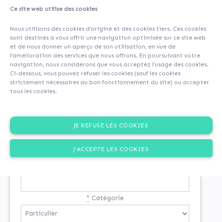
Ce site web utilise des cookies
Nous utilisons des cookies d’origine et des cookies tiers. Ces cookies
sont destinés à vous offrir une navigation optimisée sur ce site web
et de nous donner un aperçu de son utilisation, en vue de
l’amélioration des services que nous offrons. En poursuivant votre
navigation, nous considérons que vous acceptez l’usage des cookies.
Ci-dessous, vous pouvez refuser les cookies (sauf les cookies
strictement nécessaires au bon fonctionnement du site) ou accepter
tous les cookies.
INSCRIPTION
JE REFUSE LES COOKIES
Si vous n'êtes pas encore inscrit
J'ACCEPTE LES COOKIES
*
Email
*
Catégorie