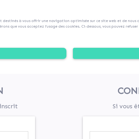
sur Collecticity.fr
nt destinés à vous offrir une navigation optimisée sur ce site web et de nous
rons que vous acceptez l’usage des cookies. Ci-dessous, vous pouvez refuser l
N
CON
inscrit
Si vous ê