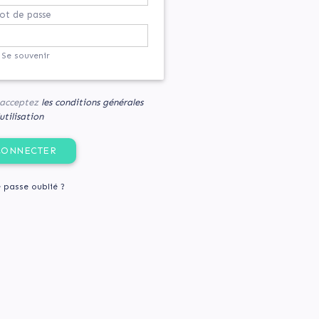
t de passe
Se souvenir
s acceptez
les conditions générales
utilisation
 passe oublié ?