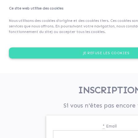
Ce site web utilise des cookies
Projets
Retour 
Nous utilisons des cookies d’origine et des cookies tiers. Ces cookies so
services que nous offrons. En poursuivant votre navigation, nous considé
fonctionnement du site) ou accepter tous les cookies.
JE REFUSE LES COOKIES
INSCRIPTIO
Si vous n'êtes pas encore 
*
Email