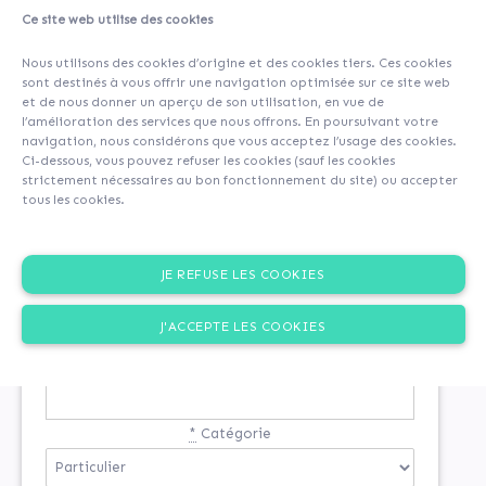
Ce site web utilise des cookies
Nous utilisons des cookies d’origine et des cookies tiers. Ces cookies
sont destinés à vous offrir une navigation optimisée sur ce site web
et de nous donner un aperçu de son utilisation, en vue de
l’amélioration des services que nous offrons. En poursuivant votre
navigation, nous considérons que vous acceptez l’usage des cookies.
Ci-dessous, vous pouvez refuser les cookies (sauf les cookies
strictement nécessaires au bon fonctionnement du site) ou accepter
tous les cookies.
INSCRIPTION
JE REFUSE LES COOKIES
Si vous n'êtes pas encore inscrit
J'ACCEPTE LES COOKIES
*
Email
*
Catégorie