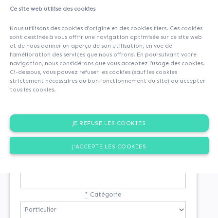
Ce site web utilise des cookies
Nous utilisons des cookies d’origine et des cookies tiers. Ces cookies
sont destinés à vous offrir une navigation optimisée sur ce site web
et de nous donner un aperçu de son utilisation, en vue de
l’amélioration des services que nous offrons. En poursuivant votre
navigation, nous considérons que vous acceptez l’usage des cookies.
Ci-dessous, vous pouvez refuser les cookies (sauf les cookies
strictement nécessaires au bon fonctionnement du site) ou accepter
tous les cookies.
INSCRIPTION
JE REFUSE LES COOKIES
Si vous n'êtes pas encore inscrit
J'ACCEPTE LES COOKIES
*
Email
*
Catégorie