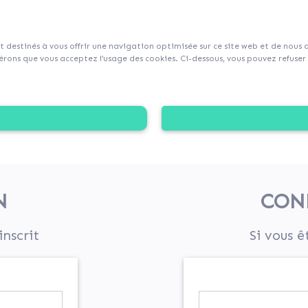
sur Collecticity.fr
nt destinés à vous offrir une navigation optimisée sur ce site web et de nous
rons que vous acceptez l’usage des cookies. Ci-dessous, vous pouvez refuser l
N
CON
inscrit
Si vous ê