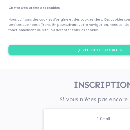
Ce site web utilise des cookies
Projets
Retour 
Nous utilisons des cookies d’origine et des cookies tiers. Ces cookies so
services que nous offrons. En poursuivant votre navigation, nous considé
fonctionnement du site) ou accepter tous les cookies.
JE REFUSE LES COOKIES
INSCRIPTIO
Si vous n'êtes pas encore 
*
Email