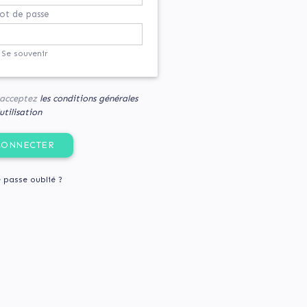
t de passe
Se souvenir
s acceptez
les conditions générales
utilisation
 passe oublié ?