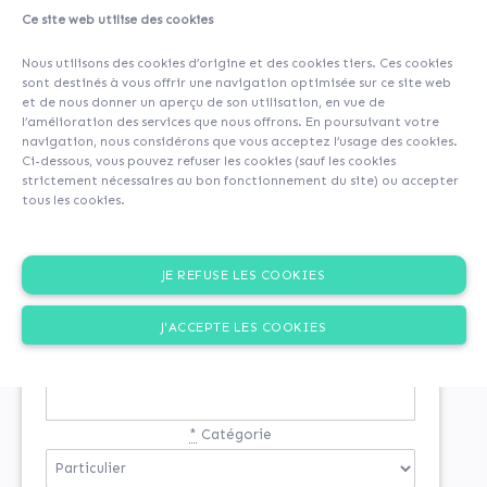
Ce site web utilise des cookies
Nous utilisons des cookies d’origine et des cookies tiers. Ces cookies
sont destinés à vous offrir une navigation optimisée sur ce site web
et de nous donner un aperçu de son utilisation, en vue de
l’amélioration des services que nous offrons. En poursuivant votre
navigation, nous considérons que vous acceptez l’usage des cookies.
Ci-dessous, vous pouvez refuser les cookies (sauf les cookies
strictement nécessaires au bon fonctionnement du site) ou accepter
tous les cookies.
INSCRIPTION
JE REFUSE LES COOKIES
Si vous n'êtes pas encore inscrit
J'ACCEPTE LES COOKIES
*
Email
*
Catégorie