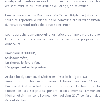
rond-point d'entrée en rendant hommage aux savoir-faire des
artisans d'art et au Saint-Patron du village, Saint-Vidian.
Une œuvre à 4 mains Emmanuel Kieffer et Stéphanie Joffre ont
souhaité répondre à l’appel de la commune sur la valorisation
du nouveau rond-point de la rue Saint-Roch.
Leur approche contemporaine, artistique et innovante a retenu
l’attention de la commune. Leur projet est donc proposé aux
donateurs.
Emmanuel KIEFFER,
Sculpteur méta,
Le cheval, le fer, le feu,
L’engagement et la passion.
Artiste local, Emmanuel Kieffer est installé à Figarol (31).
Amoureux des chevaux et maréchal ferrant pendant 25 ans,
Emmanuel Kieffer a fait de son métier un art. La beauté et la
finesse de ses sculptures parlent d’elles mêmes. Emmanuel
Kieffer était l’invité d’honneur de l’édition 2017 du Salon des
Arts et du Feu.