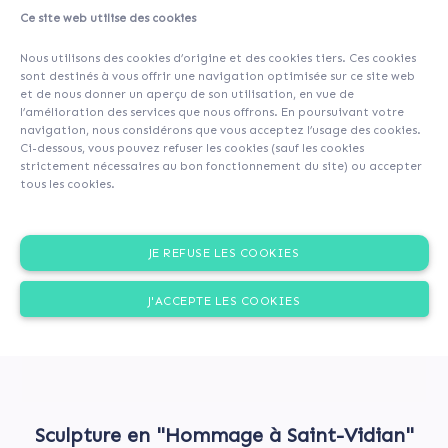
Ce site web utilise des cookies
About
Investors
(94)
Comments (0)
Nous utilisons des cookies d’origine et des cookies tiers. Ces cookies
sont destinés à vous offrir une navigation optimisée sur ce site web
et de nous donner un aperçu de son utilisation, en vue de
l’amélioration des services que nous offrons. En poursuivant votre
navigation, nous considérons que vous acceptez l’usage des cookies.
Ci-dessous, vous pouvez refuser les cookies (sauf les cookies
strictement nécessaires au bon fonctionnement du site) ou accepter
tous les cookies.
JE REFUSE LES COOKIES
J'ACCEPTE LES COOKIES
Sculpture en "Hommage à Saint-Vidian"