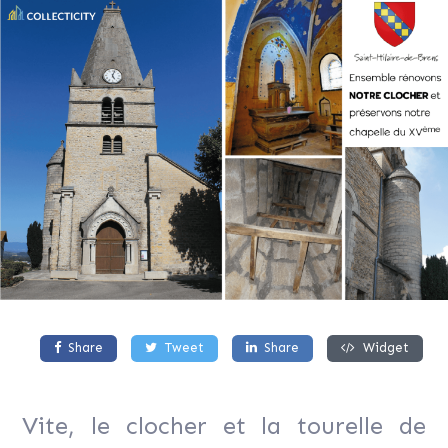
Share
Tweet
Share
Widget
Vite, le clocher et la tourelle de