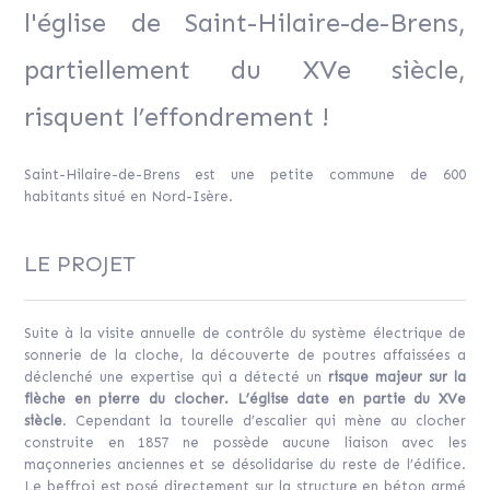
l'église de Saint-Hilaire-de-Brens,
partiellement du XVe siècle,
risquent l’effondrement !
Saint-Hilaire-de-Brens est une petite commune de 600
habitants situé en Nord-Isère.
LE PROJET
Suite à la visite annuelle de contrôle du système électrique de
sonnerie de la cloche, la découverte de poutres affaissées a
déclenché une expertise qui a détecté un
risque majeur sur la
flèche en pierre du clocher. L’église date en partie du XVe
siècle
. Cependant la tourelle d’escalier qui mène au clocher
construite en 1857 ne possède aucune liaison avec les
maçonneries anciennes et se désolidarise du reste de l’édifice.
Le beffroi est posé directement sur la structure en béton armé