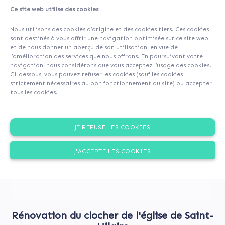
Ce site web utilise des cookies
About
Investors
(64)
Comments (0)
Nous utilisons des cookies d’origine et des cookies tiers. Ces cookies
sont destinés à vous offrir une navigation optimisée sur ce site web
et de nous donner un aperçu de son utilisation, en vue de
l’amélioration des services que nous offrons. En poursuivant votre
navigation, nous considérons que vous acceptez l’usage des cookies.
Ci-dessous, vous pouvez refuser les cookies (sauf les cookies
strictement nécessaires au bon fonctionnement du site) ou accepter
tous les cookies.
JE REFUSE LES COOKIES
J'ACCEPTE LES COOKIES
Rénovation du clocher de l'église de Saint-