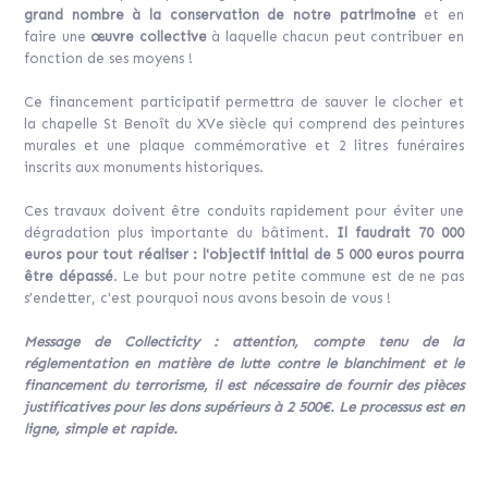
grand nombre à la conservation de notre patrimoine
et en
faire une
œuvre collective
à laquelle chacun peut contribuer en
fonction de ses moyens !
Ce financement participatif permettra de sauver le clocher et
la chapelle St Benoît du XVe siècle qui comprend des peintures
murales et une plaque commémorative et 2 litres funéraires
inscrits aux monuments historiques.
Ces travaux doivent être conduits rapidement pour éviter une
dégradation plus importante du bâtiment.
Il faudrait 70 000
euros pour tout réaliser : l'objectif initial de 5 000 euros pourra
être dépassé
. Le but pour notre petite commune est de ne pas
s’endetter, c'est pourquoi nous avons besoin de vous !
Message de Collecticity : attention, compte tenu de la
réglementation en matière de lutte contre le blanchiment et le
financement du terrorisme, il est nécessaire de fournir des pièces
justificatives pour les dons supérieurs à 2 500€. Le processus est en
ligne, simple et rapide.