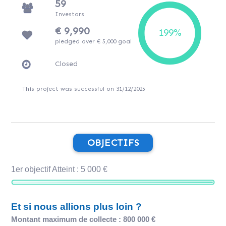
59
Investors
€ 9,990
pledged over € 5,000 goal
Closed
This project was successful on 31/12/2025
OBJECTIFS
1er objectif Atteint : 5 000 €
Et si nous allions plus loin ?
Montant maximum de collecte : 800 000 €