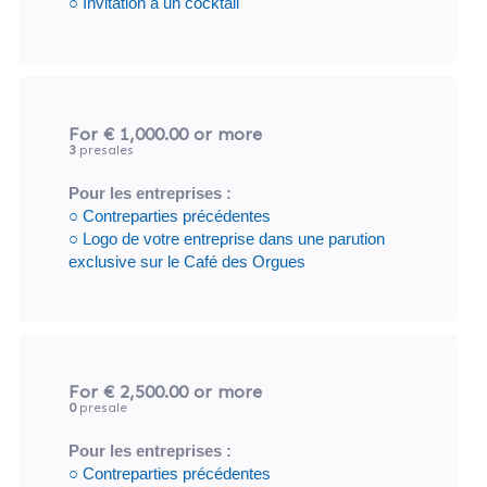
○ Invitation à un cocktail
For € 1,000.00
or more
3
presales
Pour les entreprises :
○ Contreparties précédentes
○ Logo de votre entreprise dans une parution
exclusive sur le Café des Orgues
For € 2,500.00
or more
0
presale
Pour les entreprises :
○ Contreparties précédentes