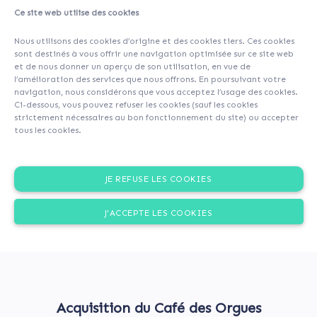
Ce site web utilise des cookies
About
Investors
(59)
Comments (2)
Nous utilisons des cookies d’origine et des cookies tiers. Ces cookies
sont destinés à vous offrir une navigation optimisée sur ce site web
et de nous donner un aperçu de son utilisation, en vue de
l’amélioration des services que nous offrons. En poursuivant votre
navigation, nous considérons que vous acceptez l’usage des cookies.
Ci-dessous, vous pouvez refuser les cookies (sauf les cookies
strictement nécessaires au bon fonctionnement du site) ou accepter
tous les cookies.
JE REFUSE LES COOKIES
J'ACCEPTE LES COOKIES
Acquisition du Café des Orgues