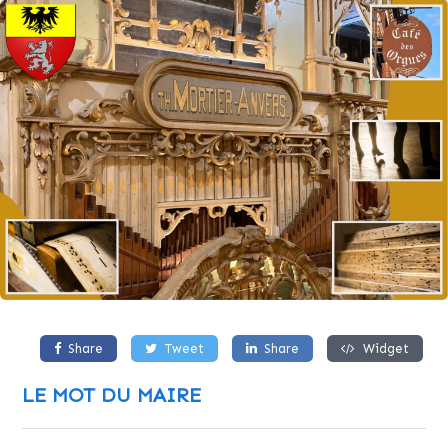
Share
Tweet
Share
Widget
LE MOT DU MAIRE