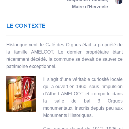
Maire d'Herzeele
LE CONTEXTE
Historiquement, le Café des Orgues était la propriété de
la famille AMELOOT. Le dernier propriétaire étant
récemment décédé, la commune se devait de sauver ce
patrimoine exceptionnel.
Il s’agit d’une véritable curiosité locale
qui a ouvert en 1960, sous l’impulsion
d’Albert AMELOOT et comporte dans
la salle de bal 3 Orgues
monumentaux, inscrits depuis peu aux
Monuments Historiques.
Ces orgues datent de 1912, 1926 et