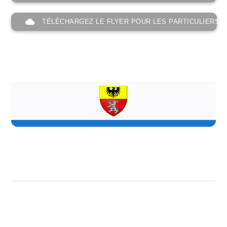
cloud
TÉLÉCHARGEZ LE FLYER POUR LES PARTICULIERS