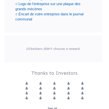
○ Logo de l’entreprise sur une plaque des
grands mécènes
○ Encart de votre entreprise dans le journal
communal
10 backers didn't choose a reward.
Thanks to Investors
See all ...