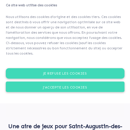
Ce site web utilise des cookies
About
Investors
(16)
Comments (0)
Nous utilisons des cookies d’origine et des cookies tiers. Ces cookies
sont destinés à vous offrir une navigation optimisée sur ce site web
et de nous donner un aperçu de son utilisation, en vue de
l’amélioration des services que nous offrons. En poursuivant votre
navigation, nous considérons que vous acceptez l’usage des cookies.
Ci-dessous, vous pouvez refuser les cookies (sauf les cookies
strictement nécessaires au bon fonctionnement du site) ou accepter
tous les cookies.
JE REFUSE LES COOKIES
J'ACCEPTE LES COOKIES
Une aire de jeux pour Saint-Augustin-des-