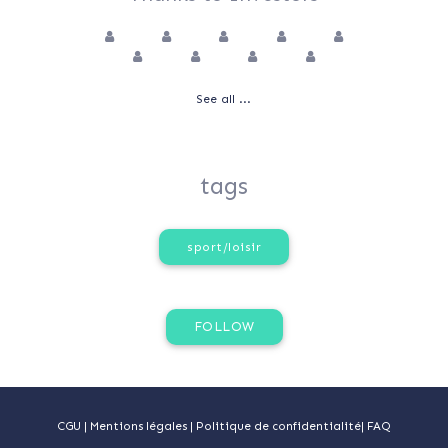
See all ...
tags
sport/loisir
CGU
|
Mentions légales
|
Politique de confidentialité
|
FAQ