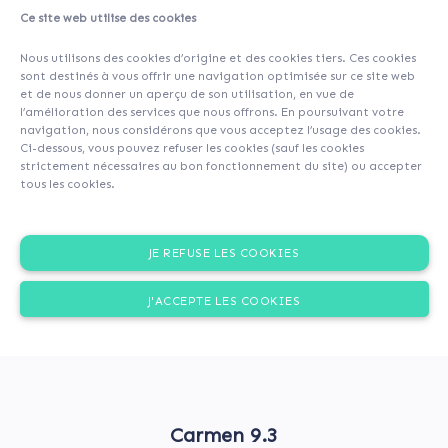
Ce site web utilise des cookies
About
Investors
(102)
Comments (0)
Nous utilisons des cookies d’origine et des cookies tiers. Ces cookies
sont destinés à vous offrir une navigation optimisée sur ce site web
et de nous donner un aperçu de son utilisation, en vue de
l’amélioration des services que nous offrons. En poursuivant votre
navigation, nous considérons que vous acceptez l’usage des cookies.
Ci-dessous, vous pouvez refuser les cookies (sauf les cookies
strictement nécessaires au bon fonctionnement du site) ou accepter
tous les cookies.
JE REFUSE LES COOKIES
J'ACCEPTE LES COOKIES
Carmen 9.3