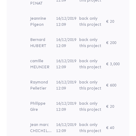
12:09
this project
PINAT
Jeannine
16/12/2019
back only
€ 20
Pigeon
12:09
this project
Bernard
16/12/2019
back only
€ 200
HUBERT
12:09
this project
camille
16/12/2019
back only
€ 3,000
MEUNIER
12:09
this project
Raymond
16/12/2019
back only
€ 600
Pelletier
12:09
this project
Philippe
16/12/2019
back only
€ 20
Gire
12:09
this project
Jean marc
16/12/2019
back only
€ 40
CHICHIL...
12:09
this project