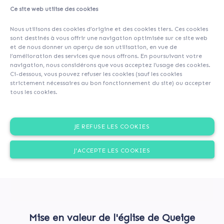
Ce site web utilise des cookies
About
Investors
(153)
Comments (0)
Nous utilisons des cookies d’origine et des cookies tiers. Ces cookies
sont destinés à vous offrir une navigation optimisée sur ce site web
et de nous donner un aperçu de son utilisation, en vue de
l’amélioration des services que nous offrons. En poursuivant votre
navigation, nous considérons que vous acceptez l’usage des cookies.
Ci-dessous, vous pouvez refuser les cookies (sauf les cookies
strictement nécessaires au bon fonctionnement du site) ou accepter
tous les cookies.
JE REFUSE LES COOKIES
J'ACCEPTE LES COOKIES
Mise en valeur de l'église de Queige