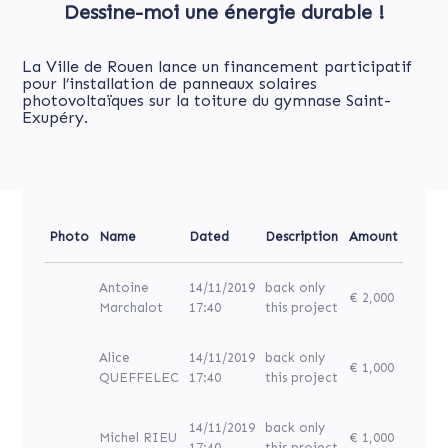
Dessine-moi une énergie durable !
La Ville de Rouen lance un financement participatif
pour l’installation de panneaux solaires
photovoltaïques sur la toiture du gymnase Saint-
Exupéry.
Photo
Name
Dated
Description
Amount
Antoine
14/11/2019
back only
€ 2,000
Marchalot
17:40
this project
Alice
14/11/2019
back only
€ 1,000
QUEFFELEC
17:40
this project
14/11/2019
back only
Michel RIEU
€ 1,000
17:40
this project