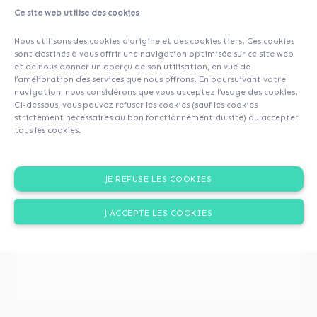
Ce site web utilise des cookies
About
Credit
Loan simulator
Investors
(37)
Nous utilisons des cookies d’origine et des cookies tiers. Ces cookies
Comments (0)
sont destinés à vous offrir une navigation optimisée sur ce site web
et de nous donner un aperçu de son utilisation, en vue de
l’amélioration des services que nous offrons. En poursuivant votre
navigation, nous considérons que vous acceptez l’usage des cookies.
Ci-dessous, vous pouvez refuser les cookies (sauf les cookies
strictement nécessaires au bon fonctionnement du site) ou accepter
tous les cookies.
JE REFUSE LES COOKIES
J'ACCEPTE LES COOKIES