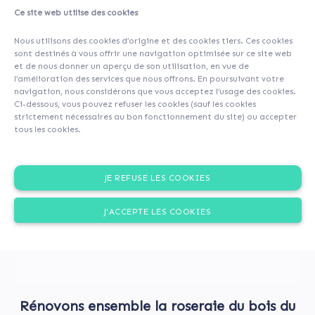
Ce site web utilise des cookies
About
Investors
(43)
Comments (0)
Nous utilisons des cookies d’origine et des cookies tiers. Ces cookies
sont destinés à vous offrir une navigation optimisée sur ce site web
et de nous donner un aperçu de son utilisation, en vue de
l’amélioration des services que nous offrons. En poursuivant votre
navigation, nous considérons que vous acceptez l’usage des cookies.
Ci-dessous, vous pouvez refuser les cookies (sauf les cookies
strictement nécessaires au bon fonctionnement du site) ou accepter
tous les cookies.
JE REFUSE LES COOKIES
J'ACCEPTE LES COOKIES
Rénovons ensemble la roseraie du bois du