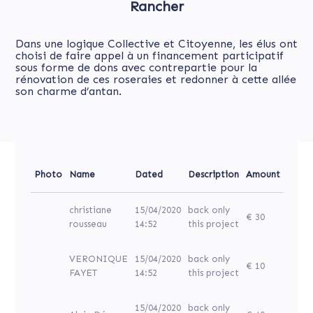
Rancher
Dans une logique Collective et Citoyenne, les élus ont
choisi de faire appel à un financement participatif
sous forme de dons avec contrepartie pour la
rénovation de ces roseraies et redonner à cette allée
son charme d’antan.
Photo
Name
Dated
Description
Amount
christiane
15/04/2020
back only
€ 30
rousseau
14:52
this project
VERONIQUE
15/04/2020
back only
€ 10
FAYET
14:52
this project
15/04/2020
back only