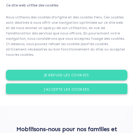
Ce site web utilise des cookies
About
Investors
(28)
Comments (0)
Nous utilisons des cookies d’origine et des cookies tiers. Ces cookies
sont destinés à vous offrir une navigation optimisée sur ce site web
et de nous donner un aperçu de son utilisation, en vue de
l’amélioration des services que nous offrons. En poursuivant votre
navigation, nous considérons que vous acceptez l’usage des cookies.
Ci-dessous, vous pouvez refuser les cookies (sauf les cookies
strictement nécessaires au bon fonctionnement du site) ou accepter
tous les cookies.
JE REFUSE LES COOKIES
J'ACCEPTE LES COOKIES
Mobilisons-nous pour nos familles et