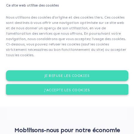
Ce site web utilise des cookies
About
Investors
(40)
Comments (0)
Nous utilisons des cookies d’origine et des cookies tiers. Ces cookies
sont destinés à vous offrir une navigation optimisée sur ce site web
et de nous donner un aperçu de son utilisation, en vue de
l’amélioration des services que nous offrons. En poursuivant votre
navigation, nous considérons que vous acceptez l’usage des cookies.
Ci-dessous, vous pouvez refuser les cookies (sauf les cookies
strictement nécessaires au bon fonctionnement du site) ou accepter
tous les cookies.
JE REFUSE LES COOKIES
J'ACCEPTE LES COOKIES
Mobilisons-nous pour notre économie