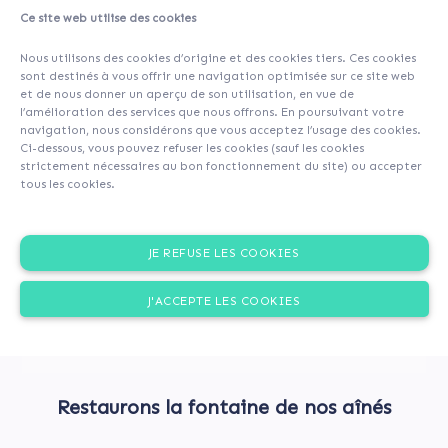
Ce site web utilise des cookies
Nous utilisons des cookies d’origine et des cookies tiers. Ces cookies
sont destinés à vous offrir une navigation optimisée sur ce site web
et de nous donner un aperçu de son utilisation, en vue de
l’amélioration des services que nous offrons. En poursuivant votre
navigation, nous considérons que vous acceptez l’usage des cookies.
Ci-dessous, vous pouvez refuser les cookies (sauf les cookies
strictement nécessaires au bon fonctionnement du site) ou accepter
tous les cookies.
JE REFUSE LES COOKIES
J'ACCEPTE LES COOKIES
Restaurons la fontaine de nos aînés