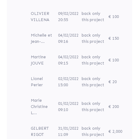
OLIVIER
09/02/2022
back only
€ 100
VILLENA
20:55
this project
Michelle et
04/02/2022
back only
€ 150
Jean-...
09:16
this project
Martine
04/02/2022
back only
€ 100
JOUVE
09:15
this project
Lionel
02/02/2022
back only
€ 20
Perier
15:00
this project
Marie
01/02/2022
back only
Christine
€ 200
09:10
this project
L...
GILBERT
31/01/2022
back only
€ 2,000
RIGOT
11:09
this project