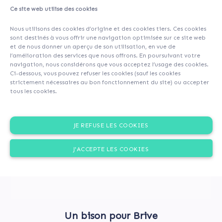
Ce site web utilise des cookies
About
Investors
(131)
Comments (0)
Nous utilisons des cookies d’origine et des cookies tiers. Ces cookies
sont destinés à vous offrir une navigation optimisée sur ce site web
et de nous donner un aperçu de son utilisation, en vue de
l’amélioration des services que nous offrons. En poursuivant votre
navigation, nous considérons que vous acceptez l’usage des cookies.
Ci-dessous, vous pouvez refuser les cookies (sauf les cookies
strictement nécessaires au bon fonctionnement du site) ou accepter
tous les cookies.
JE REFUSE LES COOKIES
J'ACCEPTE LES COOKIES
Un bison pour Brive