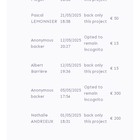
Pascal
21/05/2025
back only
€ 50
LEMONNIER
18:58
this project
Opted to
Anonymous
12/05/2025
remain
€ 15
backer
20:27
incognito
Albert
12/05/2025
back only
€ 15
Barrière
19:36
this project
Opted to
Anonymous
05/05/2025
remain
€ 300
backer
17:54
incognito
Nathalie
01/05/2025
back only
€ 200
ANDRIEUX
18:31
this project