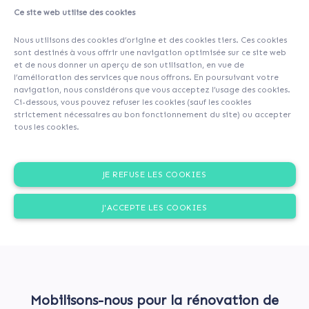
Ce site web utilise des cookies
About
Investors
(7)
Comments (0)
Nous utilisons des cookies d’origine et des cookies tiers. Ces cookies
sont destinés à vous offrir une navigation optimisée sur ce site web
et de nous donner un aperçu de son utilisation, en vue de
l’amélioration des services que nous offrons. En poursuivant votre
navigation, nous considérons que vous acceptez l’usage des cookies.
Ci-dessous, vous pouvez refuser les cookies (sauf les cookies
strictement nécessaires au bon fonctionnement du site) ou accepter
tous les cookies.
JE REFUSE LES COOKIES
J'ACCEPTE LES COOKIES
Mobilisons-nous pour la rénovation de