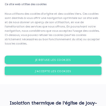
Ce site web utilise des cookies
About
Investors
(10)
Comments (1)
Nous utilisons des cookies d’origine et des cookies tiers. Ces cookies
sont destinés à vous offrir une navigation optimisée sur ce site web
et de nous donner un aperçu de son utilisation, en vue de
l’amélioration des services que nous offrons. En poursuivant votre
navigation, nous considérons que vous acceptez l’usage des cookies.
Ci-dessous, vous pouvez refuser les cookies (sauf les cookies
strictement nécessaires au bon fonctionnement du site) ou accepter
tous les cookies.
JE REFUSE LES COOKIES
J'ACCEPTE LES COOKIES
Isolation thermique de l'église de Jouy-