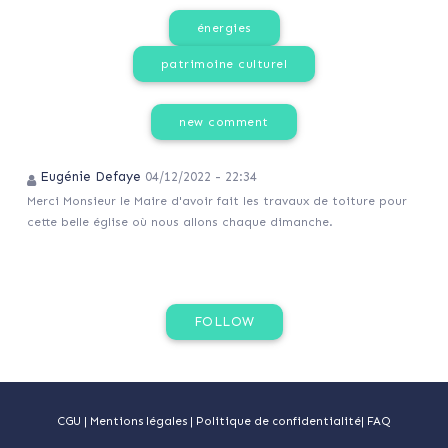
énergies
patrimoine culturel
new comment
Eugénie Defaye
04/12/2022 - 22:34
Merci Monsieur le Maire d'avoir fait les travaux de toiture pour
cette belle église où nous allons chaque dimanche.
CGU
|
Mentions légales
|
Politique de confidentialité
|
FAQ