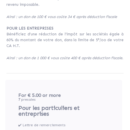
revenu imposable.
Ainsi : un don de 100 € vous coûte 34 € après déduction fiscale
POUR LES ENTREPRISES
Bénéficiez d’une réduction de l’impôt sur les sociétés égale à
60% du montant de votre don, dans la limite de 5°/oo de votre
CA H.T.
Ainsi : un don de 1 000 € vous coûte 400 € après déduction fiscale.
For € 5.00
or more
7
presales
Pour les particuliers et
entreprises
✔️ Lettre de remerciements