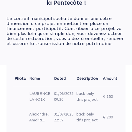
la Pentecôte !
Le conseil municipal souhaite donner une autre
dimension à ce projet en mettant en place un
financement participatif. Contribuer à ce projet va
bien plus loin qu’un simple don, vous devenez acteur
de cette restauration, vous aidez à embellir, rénover
et assurer la transmission de notre patrimoine.
Photo
Name
Dated
Description
Amount
LAURENCE
01/08/2025
back only
€ 150
LANOIX
09:30
this project
Alexandre,
31/07/2025
back only
€ 200
Amalia...
22:59
this project