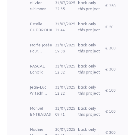
olivier
31/07/2025
back only
€ 250
ruhlmann
22:35
this project
Estelle
31/07/2025
back only
€ 50
CHEBROUX
21:44
this project
Marie Josée
31/07/2025
back only
€ 300
Faur...
19:38
this project
PASCAL
31/07/2025
back only
€ 300
Lanoix
12:32
this project
Jean-Luc
31/07/2025
back only
€ 100
Witschi...
12:22
this project
Manuel
31/07/2025
back only
€ 100
ENTRADAS
09:41
this project
Nadine
30/07/2025
back only
€ 200