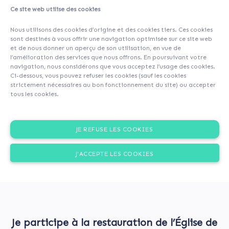
Ce site web utilise des cookies
About
Investors
(99)
Comments (0)
Nous utilisons des cookies d’origine et des cookies tiers. Ces cookies
sont destinés à vous offrir une navigation optimisée sur ce site web
et de nous donner un aperçu de son utilisation, en vue de
l’amélioration des services que nous offrons. En poursuivant votre
navigation, nous considérons que vous acceptez l’usage des cookies.
Ci-dessous, vous pouvez refuser les cookies (sauf les cookies
strictement nécessaires au bon fonctionnement du site) ou accepter
tous les cookies.
JE REFUSE LES COOKIES
J'ACCEPTE LES COOKIES
Je participe à la restauration de l’Église de