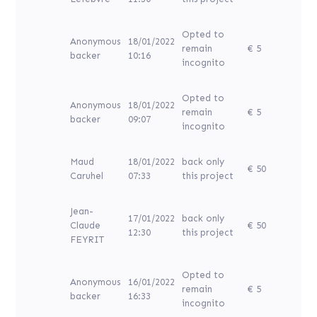
Opted to
Anonymous
18/01/2022
remain
€ 5
backer
10:16
incognito
Opted to
Anonymous
18/01/2022
remain
€ 5
backer
09:07
incognito
Maud
18/01/2022
back only
€ 50
Caruhel
07:33
this project
Jean-
17/01/2022
back only
Claude
€ 50
12:30
this project
FEYRIT
Opted to
Anonymous
16/01/2022
remain
€ 5
backer
16:33
incognito