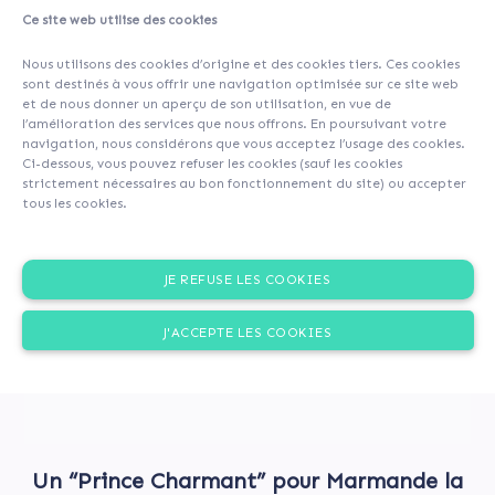
Ce site web utilise des cookies
About
Investors
(62)
Comments (0)
Nous utilisons des cookies d’origine et des cookies tiers. Ces cookies
sont destinés à vous offrir une navigation optimisée sur ce site web
et de nous donner un aperçu de son utilisation, en vue de
l’amélioration des services que nous offrons. En poursuivant votre
navigation, nous considérons que vous acceptez l’usage des cookies.
Ci-dessous, vous pouvez refuser les cookies (sauf les cookies
strictement nécessaires au bon fonctionnement du site) ou accepter
tous les cookies.
JE REFUSE LES COOKIES
J'ACCEPTE LES COOKIES
Un “Prince Charmant” pour Marmande la