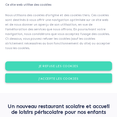
Ce site web utilise des cookies
Nous utilisons des cookies d’origine et des cookies tiers. Ces cookies
sont destinés à vous offrir une navigation optimisée sur ce site web
et de nous donner un aperçu de son utilisation, en vue de
l’amélioration des services que nous offrons. En poursuivant votre
navigation, nous considérons que vous acceptez l’usage des cookies.
Ci-dessous, vous pouvez refuser les cookies (sauf les cookies
strictement nécessaires au bon fonctionnement du site) ou accepter
tous les cookies.
JE REFUSE LES COOKIES
J'ACCEPTE LES COOKIES
Un nouveau restaurant scolaire et accueil
de loisirs périscolaire pour nos enfants