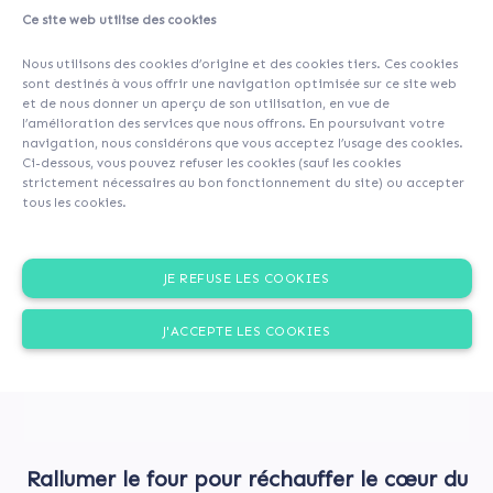
Ce site web utilise des cookies
About
Investors
(21)
Comments (0)
Nous utilisons des cookies d’origine et des cookies tiers. Ces cookies
sont destinés à vous offrir une navigation optimisée sur ce site web
et de nous donner un aperçu de son utilisation, en vue de
l’amélioration des services que nous offrons. En poursuivant votre
navigation, nous considérons que vous acceptez l’usage des cookies.
Ci-dessous, vous pouvez refuser les cookies (sauf les cookies
strictement nécessaires au bon fonctionnement du site) ou accepter
tous les cookies.
JE REFUSE LES COOKIES
J'ACCEPTE LES COOKIES
Rallumer le four pour réchauffer le cœur du