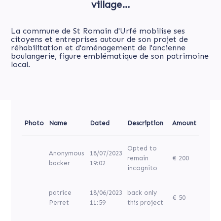
village…
La commune de St Romain d'Urfé mobilise ses
citoyens et entreprises autour de son projet de
réhabilitation et d'aménagement de l'ancienne
boulangerie, figure emblématique de son patrimoine
local.
Photo
Name
Dated
Description
Amount
Opted to
Anonymous
18/07/2023
remain
€ 200
backer
19:02
incognito
patrice
18/06/2023
back only
€ 50
Perret
11:59
this project