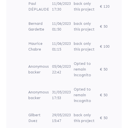
Paul
11/06/2023
back only
€ 120
DÉPLAUDE
17:30
this project
Bernard
11/06/2023
back only
€ 50
Gardette
01:50
this project
Maurice
11/06/2023
back only
€ 100
Chabre
01:15
this project
Opted to
Anonymous
05/06/2023
remain
€ 50
backer
22:42
incognito
Opted to
Anonymous
31/05/2023
remain
€ 50
backer
17:53
incognito
Gilbert
29/05/2023
back only
€ 50
Duez
15:47
this project