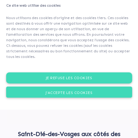
Ce site web utilise des cookies
About
Investors
(30)
Comments (0)
Nous utilisons des cookies d’origine et des cookies tiers. Ces cookies
sont destinés à vous offrir une navigation optimisée sur ce site web
et de nous donner un aperçu de son utilisation, en vue de
l’amélioration des services que nous offrons. En poursuivant votre
navigation, nous considérons que vous acceptez l’usage des cookies.
Ci-dessous, vous pouvez refuser les cookies (sauf les cookies
strictement nécessaires au bon fonctionnement du site) ou accepter
tous les cookies.
JE REFUSE LES COOKIES
J'ACCEPTE LES COOKIES
Saint-Dié-des-Vosges aux côtés des