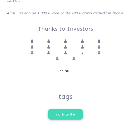
CA H.T.
Ainsi : un don de 1 000 € vous coûte 400 € après déduction fiscale.
Thanks to Investors
See all ...
tags
solidarité