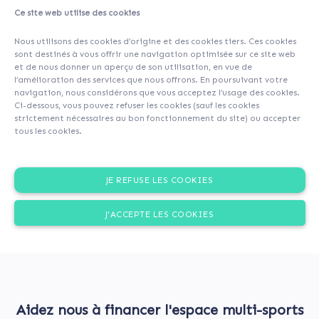
Ce site web utilise des cookies
About
Investors
(130)
Comments (0)
Nous utilisons des cookies d’origine et des cookies tiers. Ces cookies
sont destinés à vous offrir une navigation optimisée sur ce site web
et de nous donner un aperçu de son utilisation, en vue de
l’amélioration des services que nous offrons. En poursuivant votre
navigation, nous considérons que vous acceptez l’usage des cookies.
Ci-dessous, vous pouvez refuser les cookies (sauf les cookies
strictement nécessaires au bon fonctionnement du site) ou accepter
tous les cookies.
JE REFUSE LES COOKIES
J'ACCEPTE LES COOKIES
Aidez nous à financer l'espace multi-sports