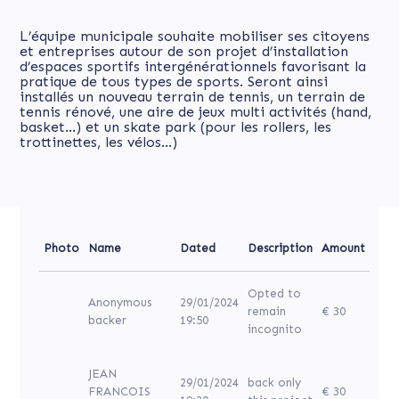
L’équipe municipale souhaite mobiliser ses citoyens
et entreprises autour de son projet d’installation
d’espaces sportifs intergénérationnels favorisant la
pratique de tous types de sports. Seront ainsi
installés un nouveau terrain de tennis, un terrain de
tennis rénové, une aire de jeux multi activités (hand,
basket…) et un skate park (pour les rollers, les
trottinettes, les vélos…)
Photo
Name
Dated
Description
Amount
Opted to
Anonymous
29/01/2024
remain
€ 30
backer
19:50
incognito
JEAN
29/01/2024
back only
FRANCOIS
€ 30