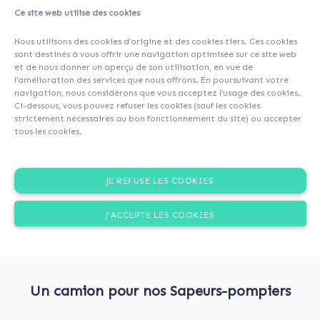
Ce site web utilise des cookies
Nous utilisons des cookies d’origine et des cookies tiers. Ces cookies
sont destinés à vous offrir une navigation optimisée sur ce site web
et de nous donner un aperçu de son utilisation, en vue de
l’amélioration des services que nous offrons. En poursuivant votre
navigation, nous considérons que vous acceptez l’usage des cookies.
Ci-dessous, vous pouvez refuser les cookies (sauf les cookies
strictement nécessaires au bon fonctionnement du site) ou accepter
tous les cookies.
JE REFUSE LES COOKIES
J'ACCEPTE LES COOKIES
Un camion pour nos Sapeurs-pompiers