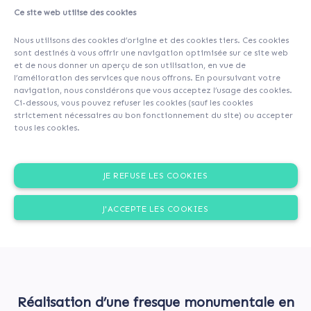
Ce site web utilise des cookies
About
Investors
(16)
Comments (1)
Nous utilisons des cookies d’origine et des cookies tiers. Ces cookies
sont destinés à vous offrir une navigation optimisée sur ce site web
et de nous donner un aperçu de son utilisation, en vue de
l’amélioration des services que nous offrons. En poursuivant votre
navigation, nous considérons que vous acceptez l’usage des cookies.
Ci-dessous, vous pouvez refuser les cookies (sauf les cookies
strictement nécessaires au bon fonctionnement du site) ou accepter
tous les cookies.
JE REFUSE LES COOKIES
J'ACCEPTE LES COOKIES
Réalisation d’une fresque monumentale en