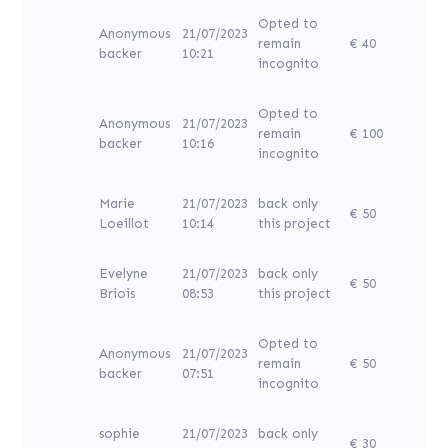
Opted to
Anonymous
21/07/2023
remain
€ 40
backer
10:21
incognito
Opted to
Anonymous
21/07/2023
remain
€ 100
backer
10:16
incognito
Marie
21/07/2023
back only
€ 50
Loeillot
10:14
this project
Evelyne
21/07/2023
back only
€ 50
Briois
08:53
this project
Opted to
Anonymous
21/07/2023
remain
€ 50
backer
07:51
incognito
sophie
21/07/2023
back only
€ 30