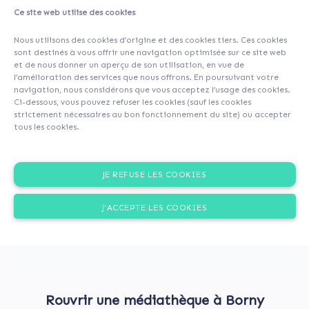
Ce site web utilise des cookies
About
Investors
(204)
Nous utilisons des cookies d’origine et des cookies tiers. Ces cookies
sont destinés à vous offrir une navigation optimisée sur ce site web
et de nous donner un aperçu de son utilisation, en vue de
l’amélioration des services que nous offrons. En poursuivant votre
navigation, nous considérons que vous acceptez l’usage des cookies.
Ci-dessous, vous pouvez refuser les cookies (sauf les cookies
strictement nécessaires au bon fonctionnement du site) ou accepter
tous les cookies.
JE REFUSE LES COOKIES
J'ACCEPTE LES COOKIES
Rouvrir une médiathèque à Borny