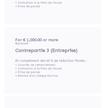
○ Invitation à la Fête de l'école
○ Prise de parole
For € 1,000.00
or more
0
presale
Contrepartie 3 (Entreprise)
En complément des 60 % de réduction fiscale :
○ Courrier de remerciement
○ Invitation à la Fête de l'école
○ Prise de parole
○ Remise d'un chèque factice