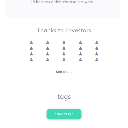
15 backers didn't choose a reward.
Thanks to Investors
See all ...
tags
éducation