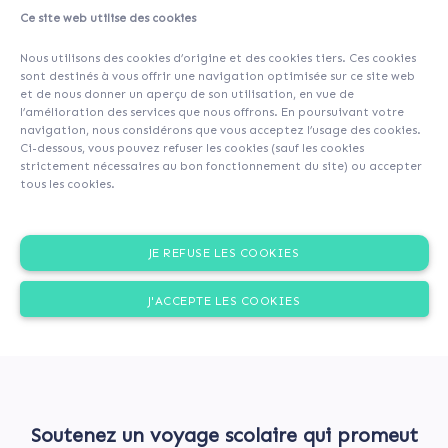
Ce site web utilise des cookies
About
Investors
(26)
Comments (0)
Nous utilisons des cookies d’origine et des cookies tiers. Ces cookies
sont destinés à vous offrir une navigation optimisée sur ce site web
et de nous donner un aperçu de son utilisation, en vue de
l’amélioration des services que nous offrons. En poursuivant votre
navigation, nous considérons que vous acceptez l’usage des cookies.
Ci-dessous, vous pouvez refuser les cookies (sauf les cookies
strictement nécessaires au bon fonctionnement du site) ou accepter
tous les cookies.
JE REFUSE LES COOKIES
J'ACCEPTE LES COOKIES
Soutenez un voyage scolaire qui promeut