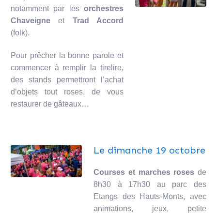
notamment par les
orchestres
Chaveigne
et
Trad Accord
(folk).
Pour prêcher la bonne parole et
commencer à remplir la tirelire,
des stands permettront l’achat
d’objets tout roses, de vous
restaurer de gâteaux…
Le dimanche 19 octobre
Courses et marches roses
de
8h30 à 17h30 au parc des
Etangs des Hauts-Monts, avec
animations, jeux, petite