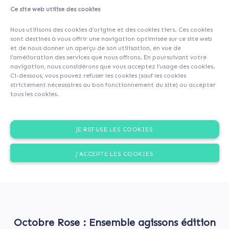
Ce site web utilise des cookies
About
Investors
(1)
Comments (0)
Nous utilisons des cookies d’origine et des cookies tiers. Ces cookies
sont destinés à vous offrir une navigation optimisée sur ce site web
et de nous donner un aperçu de son utilisation, en vue de
l’amélioration des services que nous offrons. En poursuivant votre
navigation, nous considérons que vous acceptez l’usage des cookies.
Ci-dessous, vous pouvez refuser les cookies (sauf les cookies
strictement nécessaires au bon fonctionnement du site) ou accepter
tous les cookies.
JE REFUSE LES COOKIES
J'ACCEPTE LES COOKIES
Octobre Rose : Ensemble agissons édition