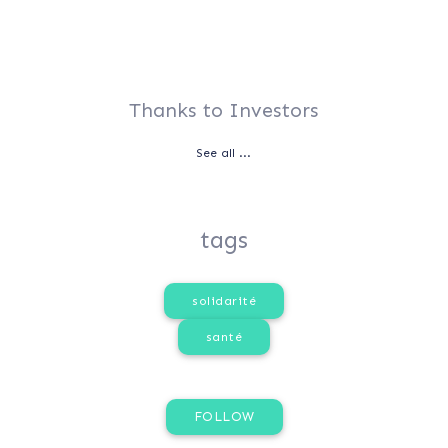
Thanks to Investors
See all ...
tags
solidarité
santé