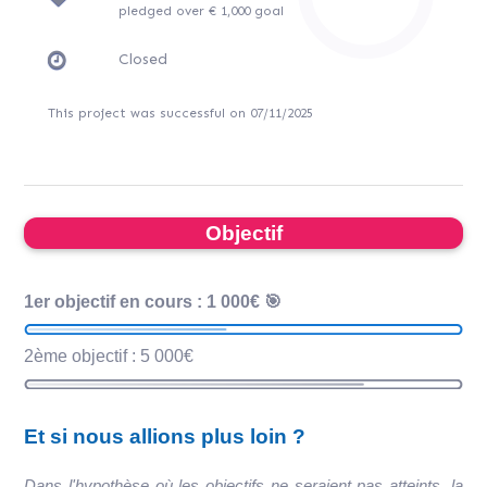
pledged over € 1,000 goal
Closed
This project was successful on 07/11/2025
Objectif
1er objectif en cours : 1 000€ 🎯
2ème objectif : 5 000€
Et si nous allions plus loin ?
Dans l'hypothèse où les objectifs ne seraient pas atteints, la