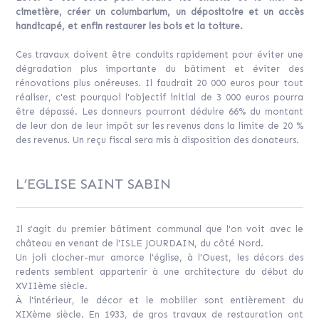
cimetière, créer un columbarium, un dépositoire et un accès
handicapé, et enfin restaurer les bois et la toiture.
Ces travaux doivent être conduits rapidement pour éviter une
dégradation plus importante du bâtiment et éviter des
rénovations plus onéreuses. Il faudrait 20 000 euros pour tout
réaliser, c'est pourquoi l'objectif initial de 3 000 euros pourra
être dépassé. Les donneurs pourront déduire 66% du montant
de leur don de leur impôt sur les revenus dans la limite de 20 %
des revenus. Un reçu fiscal sera mis à disposition des donateurs.
L’EGLISE SAINT SABIN
Il s’agit du premier bâtiment communal que l'on voit avec le
château en venant de l'ISLE JOURDAIN, du côté Nord.
Un joli clocher-mur amorce l'église, à l'Ouest, les décors des
redents semblent appartenir à une architecture du début du
XVIIème siècle.
À l'intérieur, le décor et le mobilier sont entièrement du
XIXème siècle. En 1933, de gros travaux de restauration ont