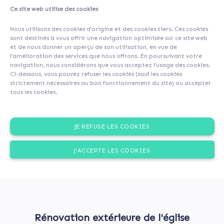
Ce site web utilise des cookies
A propos
Contributeurs
(8)
Commentaires (0)
Nous utilisons des cookies d’origine et des cookies tiers. Ces cookies
sont destinés à vous offrir une navigation optimisée sur ce site web
et de nous donner un aperçu de son utilisation, en vue de
l’amélioration des services que nous offrons. En poursuivant votre
navigation, nous considérons que vous acceptez l’usage des cookies.
Ci-dessous, vous pouvez refuser les cookies (sauf les cookies
strictement nécessaires au bon fonctionnement du site) ou accepter
tous les cookies.
JE REFUSE LES COOKIES
J'ACCEPTE LES COOKIES
Rénovation extérieure de l'église