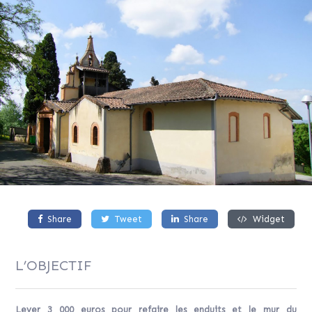
Share
Tweet
Share
Widget
L’OBJECTIF
Lever 3 000 euros pour refaire les enduits et le mur du