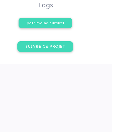
Tags
patrimoine culturel