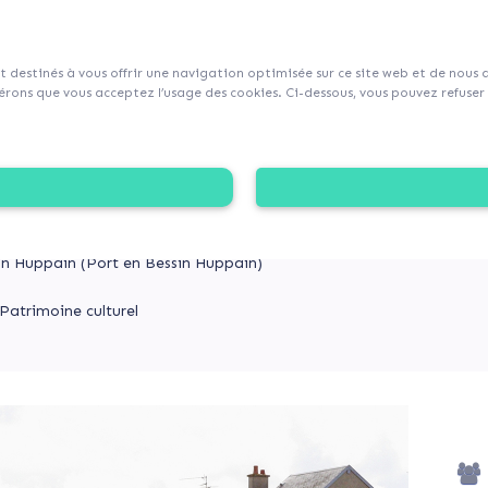
sur Collecticity.fr
nt destinés à vous offrir une navigation optimisée sur ce site web et de nous
rons que vous acceptez l’usage des cookies. Ci-dessous, vous pouvez refuser l
UER CETTE TRADITION SÉCULAIRE
énédiction de la Mer
n Huppain (Port en Bessin Huppain)
Patrimoine culturel