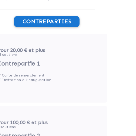
CONTREPARTIES
our 20,00 €
et plus
5
soutiens
Contrepartie 1
️ Carte de remerciement
️ Invitation à l’inauguration
our 100,00 €
et plus
soutiens
Contrepartie 2