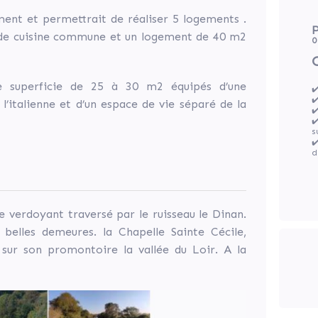
ment et permettrait de réaliser 5 logements .
P
nde cuisine commune et un logement de 40 m2
0
ne superficie de 25 à 30 m2 équipés d’une
✔
✔
 l’italienne et d’un espace de vie séparé de la
✔
✔
s
✔
d
re verdoyant traversé par le ruisseau le Dinan.
lles demeures. la Chapelle Sainte Cécile,
sur son promontoire la vallée du Loir. A la