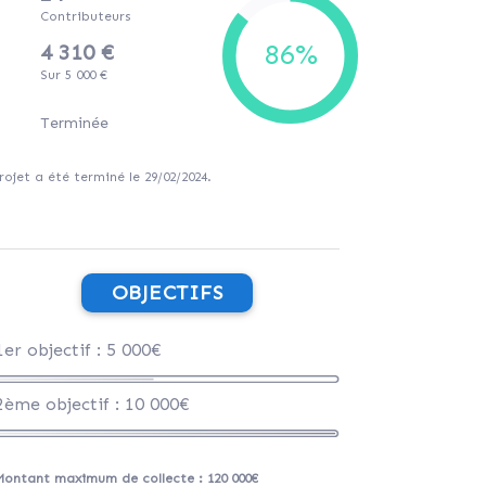
Contributeurs
4 310 €
Sur 5 000 €
Terminée
rojet a été terminé le 29/02/2024.
OBJECTIFS
1er objectif : 5 000€
2ème objectif : 10 000€
Montant maximum de collecte : 120 000€