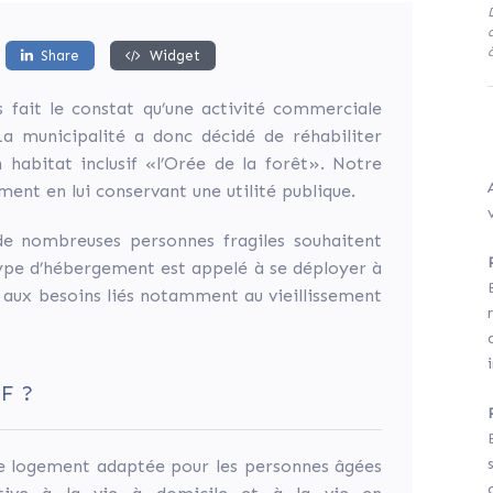
Share
Widget
s fait le constat qu’une activité commerciale
 La municipalité a donc décidé de réhabiliter
 habitat inclusif «l’Orée de la forêt». Notre
ment en lui conservant une utilité publique.
 de nombreuses personnes fragiles souhaitent
type d’hébergement est appelé à se déployer à
 aux besoins liés notamment au vieillissement
F ?
n de logement adaptée pour les personnes âgées