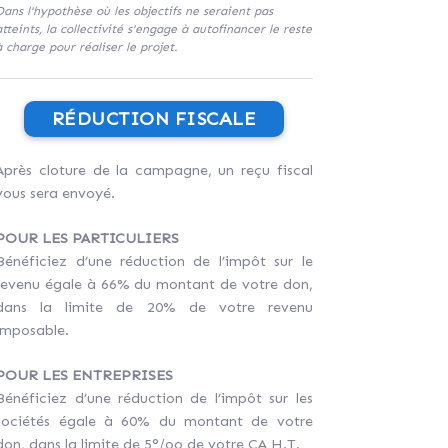
Dans l'hypothèse où les objectifs ne seraient pas
atteints, la collectivité s'engage à autofinancer le reste
à charge pour réaliser le projet.
RÉDUCTION FISCALE
Après cloture de la campagne, un reçu fiscal
vous sera envoyé.
POUR LES PARTICULIERS
Bénéficiez d’une réduction de l’impôt sur le
revenu égale à 66% du montant de votre don,
dans la limite de 20% de votre revenu
imposable.
POUR LES ENTREPRISES
Bénéficiez d’une réduction de l’impôt sur les
sociétés égale à 60% du montant de votre
don, dans la limite de 5°/oo de votre CA H.T.