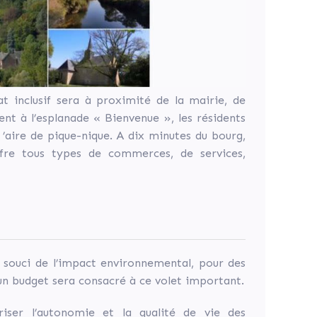
at inclusif sera à proximité de la mairie, de
ment à l’esplanade « Bienvenue », les résidents
 ’aire de pique-nique. A dix minutes du bourg,
fre tous types de commerces, de services,
 souci de l’impact environnemental, pour des
n budget sera consacré à ce volet important.
iser l’autonomie et la qualité de vie des