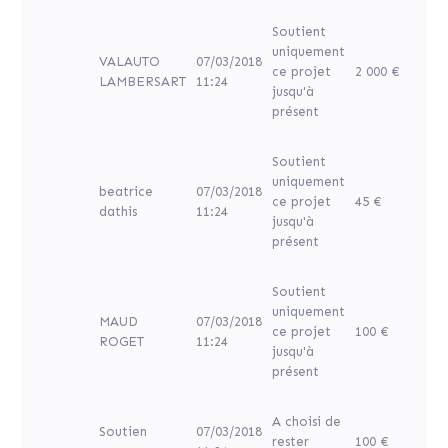
Soutient
uniquement
VALAUTO
07/03/2018
ce projet
2 000 €
LAMBERSART
11:24
jusqu'à
présent
Soutient
uniquement
beatrice
07/03/2018
ce projet
45 €
dathis
11:24
jusqu'à
présent
Soutient
uniquement
MAUD
07/03/2018
ce projet
100 €
ROGET
11:24
jusqu'à
présent
A choisi de
Soutien
07/03/2018
rester
100 €