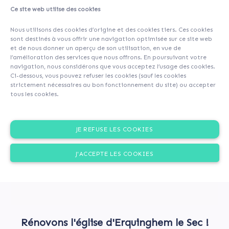
Ce site web utilise des cookies
A propos
Contributeurs
(30)
Commentaires (0)
Nous utilisons des cookies d’origine et des cookies tiers. Ces cookies
sont destinés à vous offrir une navigation optimisée sur ce site web
et de nous donner un aperçu de son utilisation, en vue de
l’amélioration des services que nous offrons. En poursuivant votre
navigation, nous considérons que vous acceptez l’usage des cookies.
Ci-dessous, vous pouvez refuser les cookies (sauf les cookies
strictement nécessaires au bon fonctionnement du site) ou accepter
tous les cookies.
JE REFUSE LES COOKIES
J'ACCEPTE LES COOKIES
Rénovons l'église d'Erquinghem le Sec !