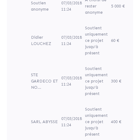
Soutien
07/03/2018
rester
5 000 €
anonyme
11:24
anonyme
Soutient
uniquement
Didier
07/03/2018
ce projet
60 €
LOUCHEZ
11:24
jusqu'à
présent
Soutient
STE
uniquement
07/03/2018
GARDECO ET
ce projet
300 €
11:24
NO...
jusqu'à
présent
Soutient
uniquement
07/03/2018
SARL ABYSSE
ce projet
400 €
11:24
jusqu'à
présent