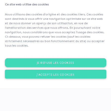
Ce site web utilise des cookies
A propos
Caractéristiques du prêt
Simulateur
Nous utilisons des cookies d’origine et des cookies tiers. Ces cookies
Contributeurs
(46)
Commentaires (0)
sont destinés à vous offrir une navigation optimisée sur ce site web
et de nous donner un aperçu de son utilisation, en vue de
l’amélioration des services que nous offrons. En poursuivant votre
navigation, nous considérons que vous acceptez l’usage des cookies.
Ci-dessous, vous pouvez refuser les cookies (sauf les cookies
strictement nécessaires au bon fonctionnement du site) ou accepter
tous les cookies.
JE REFUSE LES COOKIES
J'ACCEPTE LES COOKIES