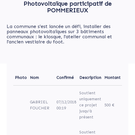
Photovoltaïque participatif de
POMMERIEUX
La commune s'est lancée un défi, installer des
panneaux photovoltaïques sur 3 bâtiments
communaux : le kiosque, l'atelier communal et
l'ancien vestiaire du foot.
Photo
Nom
Confirmé
Description
Montant
Soutient
uniquement
GABRIEL
07/12/2018
ce projet
500 €
FOUCHER
00:19
jusqu'à
présent
Soutient