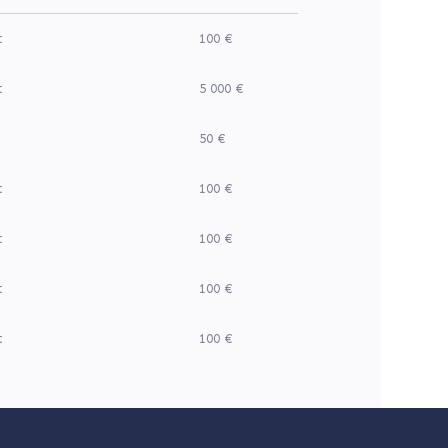
t
100 €
t
5 000 €
50 €
t
100 €
t
100 €
t
100 €
t
100 €