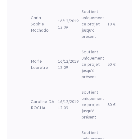
Soutient
Carla
uniquement
16/12/2019
Sophie
ce projet
10 €
12:09
Machado
jusqu'à
présent
Soutient
uniquement
Marie
16/12/2019
ce projet
50 €
Lepretre
12:09
jusqu'à
présent
Soutient
uniquement
Caroline DA
16/12/2019
ce projet
80 €
ROCHA
12:09
jusqu'à
présent
Soutient
uniquement