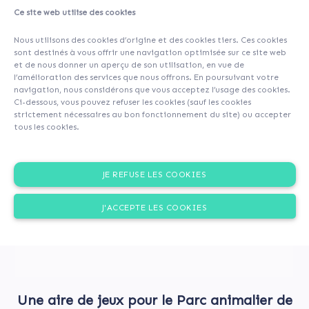
Ce site web utilise des cookies
A propos
Contributeurs
(158)
Commentaires (0)
Nous utilisons des cookies d’origine et des cookies tiers. Ces cookies
sont destinés à vous offrir une navigation optimisée sur ce site web
et de nous donner un aperçu de son utilisation, en vue de
l’amélioration des services que nous offrons. En poursuivant votre
navigation, nous considérons que vous acceptez l’usage des cookies.
Ci-dessous, vous pouvez refuser les cookies (sauf les cookies
strictement nécessaires au bon fonctionnement du site) ou accepter
tous les cookies.
JE REFUSE LES COOKIES
J'ACCEPTE LES COOKIES
Une aire de jeux pour le Parc animalier de