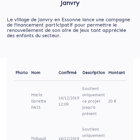
Janvry
Le village de Janvry en Essonne lance une campagne
de financement participatif pour permettre le
renouvellement de son aire de jeux tant appréciée
des enfants du secteur.
Photo
Nom
Confirmé
Description
Montant
Soutient
Maria
uniquement
16/12/2019
Gorette
ce projet
20 €
12:09
PAIS
jusqu'à
présent
Soutient
uniquement
Thibault
16/12/2019