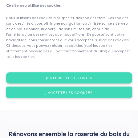
Ce site web utilise des cookies
A propos
Contributeurs
(43)
Commentaires (0)
Nous utilisons des cookies d’origine et des cookies tiers. Ces cookies
sont destinés à vous offrir une navigation optimisée sur ce site web
et de nous donner un aperçu de son utilisation, en vue de
l’amélioration des services que nous offrons. En poursuivant votre
navigation, nous considérons que vous acceptez l’usage des cookies.
Ci-dessous, vous pouvez refuser les cookies (sauf les cookies
strictement nécessaires au bon fonctionnement du site) ou accepter
tous les cookies.
JE REFUSE LES COOKIES
J'ACCEPTE LES COOKIES
Rénovons ensemble la roseraie du bois du