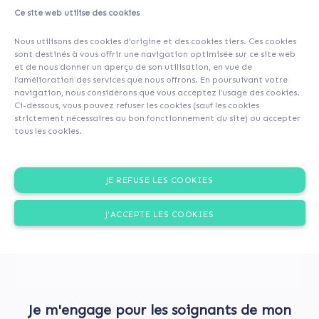
Ce site web utilise des cookies
A propos
Contributeurs
(111)
Commentaires (0)
Nous utilisons des cookies d’origine et des cookies tiers. Ces cookies
sont destinés à vous offrir une navigation optimisée sur ce site web
et de nous donner un aperçu de son utilisation, en vue de
l’amélioration des services que nous offrons. En poursuivant votre
navigation, nous considérons que vous acceptez l’usage des cookies.
Ci-dessous, vous pouvez refuser les cookies (sauf les cookies
strictement nécessaires au bon fonctionnement du site) ou accepter
tous les cookies.
JE REFUSE LES COOKIES
J'ACCEPTE LES COOKIES
Je m'engage pour les soignants de mon