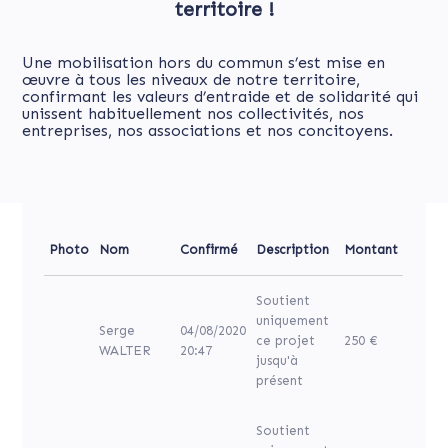
territoire !
Une mobilisation hors du commun s’est mise en
œuvre à tous les niveaux de notre territoire,
confirmant les valeurs d’entraide et de solidarité qui
unissent habituellement nos collectivités, nos
entreprises, nos associations et nos concitoyens.
Photo
Nom
Confirmé
Description
Montant
Soutient
uniquement
Serge
04/08/2020
ce projet
250 €
WALTER
20:47
jusqu'à
présent
Soutient