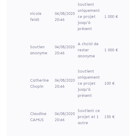
Soutient
uniquement
nicole
04/08/2020
ce projet
1 000 €
feidt
20:46
jusqu'à
présent
A choisi de
Soutien
04/08/2020
rester
1 000 €
anonyme
20:46
anonyme
Soutient
uniquement
Catherine
04/08/2020
ce projet
100 €
Chopin
20:46
jusqu'à
présent
Soutient ce
Claudine
04/08/2020
projet et 1
150 €
CAMUS
20:46
autre