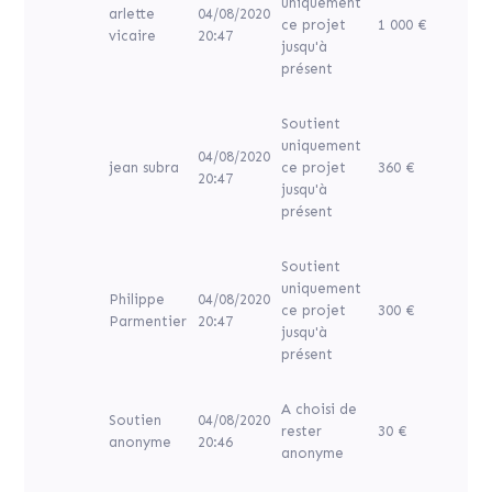
uniquement
arlette
04/08/2020
ce projet
1 000 €
vicaire
20:47
jusqu'à
présent
Soutient
uniquement
04/08/2020
jean subra
ce projet
360 €
20:47
jusqu'à
présent
Soutient
uniquement
Philippe
04/08/2020
ce projet
300 €
Parmentier
20:47
jusqu'à
présent
A choisi de
Soutien
04/08/2020
rester
30 €
anonyme
20:46
anonyme